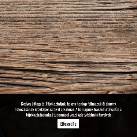
Kedves Látogató! Tájékoztatjuk, hogy a honlap felhasználói élmény
fokozásának érdekében sütiket alkalmaz. A honlapunk használatával Ön a
tájékoztatásunkat tudomásul veszi.
Adatvédelmi irányelvek
Elfogadás